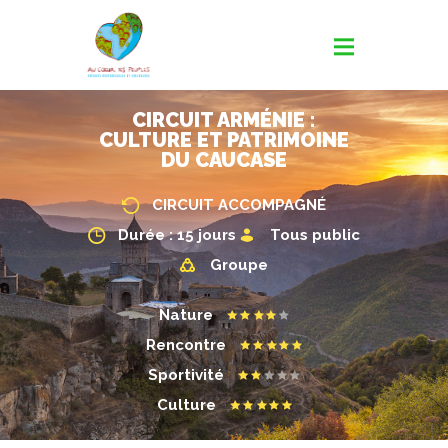
CIRCUIT ARMÉNIE :
CULTURE ET PATRIMOINE
DU CAUCASE
CIRCUIT ACCOMPAGNÉ
Durée : 15 jours
Tous public
Groupe
Nature
Rencontre
Sportivité
Culture