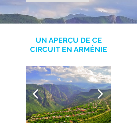
UN APERÇU DE CE
CIRCUIT EN ARMÉNIE