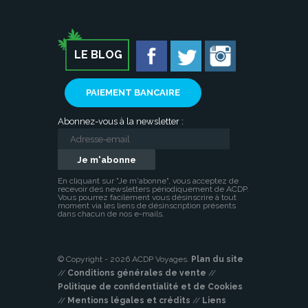
LE BLOG
PAIEMENT BANCAIRE
Abonnez-vous à la newsletter :
En cliquant sur "Je m'abonne", vous acceptez de
recevoir des newsletters périodiquement de ACDP.
Vous pourrez facilement vous désinscrire à tout
moment via les liens de désinscription présents
dans chacun de nos e-mails.
© Copyright - 2026 ACDP Voyages.
Plan du site
//
Conditions générales de vente
//
Politique de confidentialité et de Cookies
//
Mentions légales et crédits
//
Liens