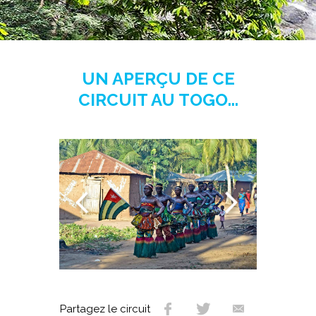
UN APERÇU DE CE
CIRCUIT AU TOGO...
Partagez le circuit