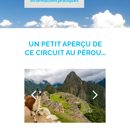
Informations pratiques
UN PETIT APERÇU DE
CE CIRCUIT AU PÉROU...