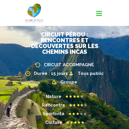
CIRCUIT PÉROU :
RENCONTRES ET
DÉCOUVERTES SUR LES
CHEMINS INCAS
CIRCUIT ACCOMPAGNÉ
Durée : 15 jours
Tous public
Groupe
Nature
Rencontre
Sportivité
Culture