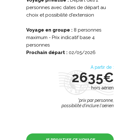
Voyage privatisé :
Départ dès 2
personnes avec dates de départ au
choix et possibilité d'extension
Voyage en groupe :
8 personnes
maximum - Prix indicatif base 4
personnes
Prochain départ :
02/05/2026
A partir de :
2635€
hors aérien
*prix par personne,
possibilité d'inclure l'aérien
JE PRIVATISE CE VOYAGE