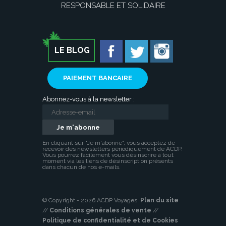
RESPONSABLE ET SOLIDAIRE
LE BLOG
PAIEMENT BANCAIRE
Abonnez-vous à la newsletter :
En cliquant sur "Je m'abonne", vous acceptez de
recevoir des newsletters périodiquement de ACDP.
Vous pourrez facilement vous désinscrire à tout
moment via les liens de désinscription présents
dans chacun de nos e-mails.
© Copyright - 2026 ACDP Voyages.
Plan du site
//
Conditions générales de vente
//
Politique de confidentialité et de Cookies