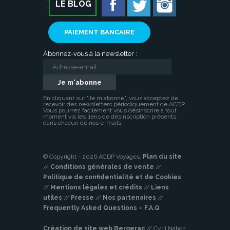
LE BLOG
PAIEMENT BANCAIRE
Abonnez-vous à la newsletter :
En cliquant sur "Je m'abonne", vous acceptez de
recevoir des newsletters périodiquement de ACDP.
Vous pourrez facilement vous désinscrire à tout
moment via les liens de désinscription présents
dans chacun de nos e-mails.
© Copyright - 2026 ACDP Voyages.
Plan du site
//
Conditions générales de vente
//
Politique de confidentialité et de Cookies
//
Mentions légales et crédits
//
Liens
utiles
//
Presse
//
Nos partenaires
//
Frequently Asked Questions – F.A.Q
Création de site web Bergerac
// Cyril Nahon