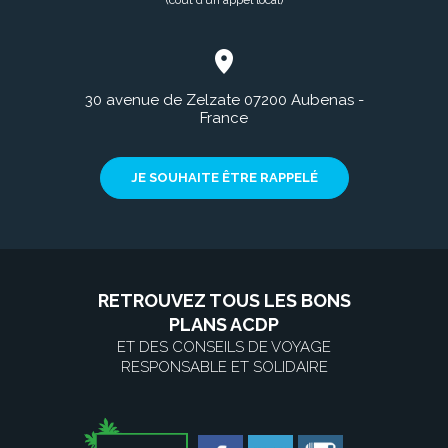
(coût d’un appel local)
30 avenue de Zelzate 07200 Aubenas -
France
JE SOUHAITE ÊTRE RAPPELÉ
RETROUVEZ TOUS LES BONS
PLANS ACDP
ET DES CONSEILS DE VOYAGE
RESPONSABLE ET SOLIDAIRE