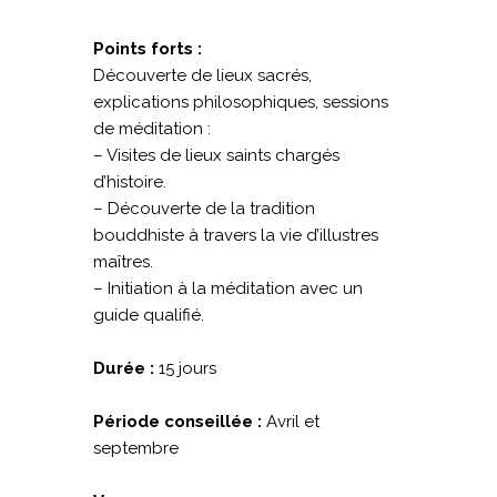
Points forts :
Découverte de lieux sacrés,
explications philosophiques, sessions
de méditation :
– Visites de lieux saints chargés
d’histoire.
– Découverte de la tradition
bouddhiste à travers la vie d’illustres
maîtres.
– Initiation à la méditation avec un
guide qualifié.
Durée :
15 jours
Période conseillée :
Avril et
septembre