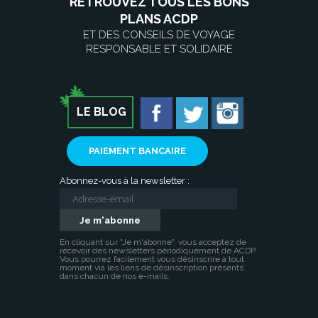
RETROUVEZ TOUS LES BONS
PLANS ACDP
ET DES CONSEILS DE VOYAGE
RESPONSABLE ET SOLIDAIRE
LE BLOG
PAIEMENT BANCAIRE
Abonnez-vous à la newsletter :
En cliquant sur "Je m'abonne", vous acceptez de
recevoir des newsletters périodiquement de ACDP.
Vous pourrez facilement vous désinscrire à tout
moment via les liens de désinscription présents
dans chacun de nos e-mails.