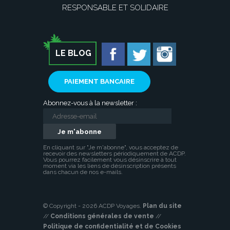
RESPONSABLE ET SOLIDAIRE
LE BLOG
PAIEMENT BANCAIRE
Abonnez-vous à la newsletter :
En cliquant sur "Je m'abonne", vous acceptez de
recevoir des newsletters périodiquement de ACDP.
Vous pourrez facilement vous désinscrire à tout
moment via les liens de désinscription présents
dans chacun de nos e-mails.
© Copyright - 2026 ACDP Voyages.
Plan du site
//
Conditions générales de vente
//
Politique de confidentialité et de Cookies