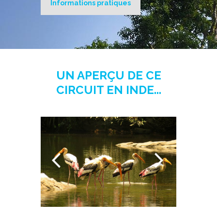
Informations pratiques
UN APERÇU DE CE
CIRCUIT EN INDE...