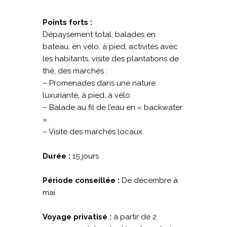
Points forts :
Dépaysement total, balades en
bateau, en vélo, à pied, activités avec
les habitants, visite des plantations de
thé, des marchés :
– Promenades dans une nature
luxuriante, à pied, à vélo.
– Balade au fil de l’eau en « backwater
».
– Visite des marchés locaux.
Durée :
15 jours
Période conseillée :
De décembre à
mai
Voyage privatisé :
à partir de 2