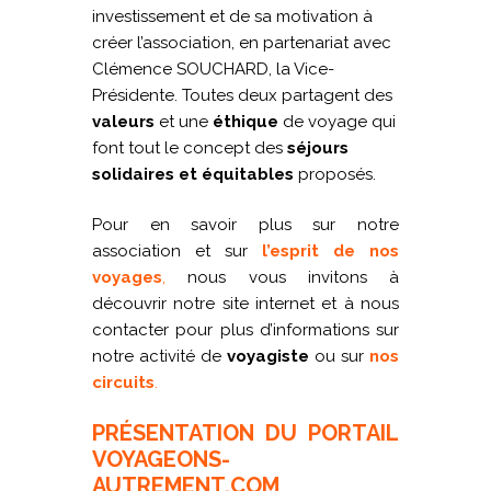
investissement et de sa motivation à
créer l’association, en partenariat avec
Clémence SOUCHARD, la Vice-
Présidente. Toutes deux partagent des
valeurs
et une
éthique
de voyage qui
font tout le concept des
séjours
solidaires et équitables
proposés.
Pour en savoir plus sur notre
association et sur
l’esprit de nos
voyages
,
nous vous invitons à
découvrir notre site internet et à nous
contacter pour plus d’informations sur
notre activité de
voyagiste
ou sur
nos
circuits
.
PRÉSENTATION DU PORTAIL
VOYAGEONS-
AUTREMENT.COM