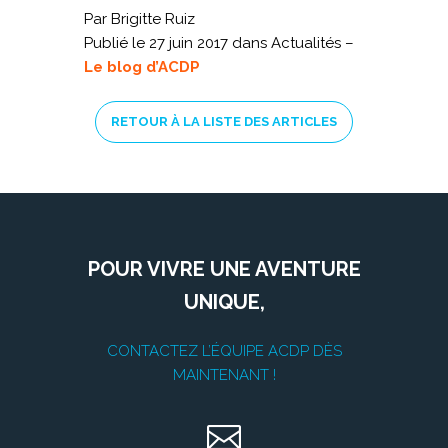
Par Brigitte Ruiz
Publié le 27 juin 2017 dans Actualités –
Le blog d’ACDP
RETOUR À LA LISTE DES ARTICLES
POUR VIVRE UNE AVENTURE
UNIQUE,
CONTACTEZ L’ÉQUIPE ACDP DÈS
MAINTENANT !