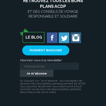
RETROUVEZ TOUS LES BONS
PLANS ACDP
ET DES CONSEILS DE VOYAGE
RESPONSABLE ET SOLIDAIRE
LE BLOG
PAIEMENT BANCAIRE
Abonnez-vous à la newsletter :
En cliquant sur "Je m'abonne", vous acceptez de
recevoir des newsletters périodiquement de ACDP.
Vous pourrez facilement vous désinscrire à tout
moment via les liens de désinscription présents
dans chacun de nos e-mails.