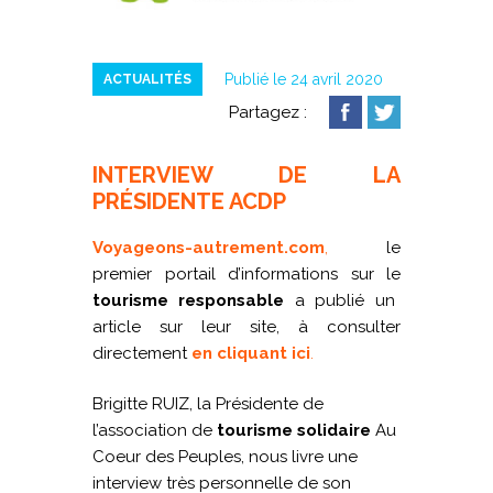
Publié le 24 avril 2020
ACTUALITÉS
Partagez :
INTERVIEW DE LA
PRÉSIDENTE ACDP
Voyageons-autrement.com
,
le
premier portail d’informations sur le
tourisme responsable
a publié un
article sur leur site, à consulter
directement
en cliquant ici
.
Brigitte RUIZ, la Présidente de
l’association de
tourisme solidaire
Au
Coeur des Peuples, nous livre une
interview très personnelle de son